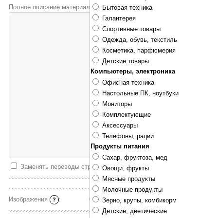
Полное описание материала
*
:
Бытовая техника
Галантерея
Спортивные товары
Одежда, обувь, текстиль
Косметика, парфюмерия
Детские товары
Компьютеры, электроника
Офисная техника
Настольные ПК, ноутбуки
Мониторы
Комплектующие
Аксессуары
Телефоны, рации
Продукты питания
Сахар, фруктоза, мед
Заменять переводы строк тегом
<BR>
Овощи, фрукты
Мясные продукты
Молочные продукты
Изображения
:
Стандартный загрузчик
|
Мультизагрузчик
?
Зерно, крупы, комбикорм
Детские, диетические