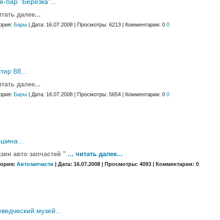
-бар "Березка"...
читать далее...
ория:
Бары
| Дата: 16.07.2008 | Просмотры: 6213 | Комментарии: 0
0
тир 88...
читать далее...
ория:
Бары
| Дата: 16.07.2008 | Просмотры: 5654 | Комментарии: 0
0
шина...
зин авто запчастей "
... читать далее...
гория:
Автозапчасти
| Дата: 16.07.2008 | Просмотры: 4093 | Комментарии: 0
ведческий музей...