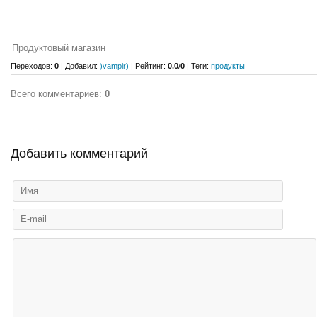
Продуктовый магазин
Переходов
:
0
|
Добавил
:
)vampir)
|
Рейтинг
:
0.0
/
0
|
Теги
:
продукты
Всего комментариев
:
0
Добавить комментарий