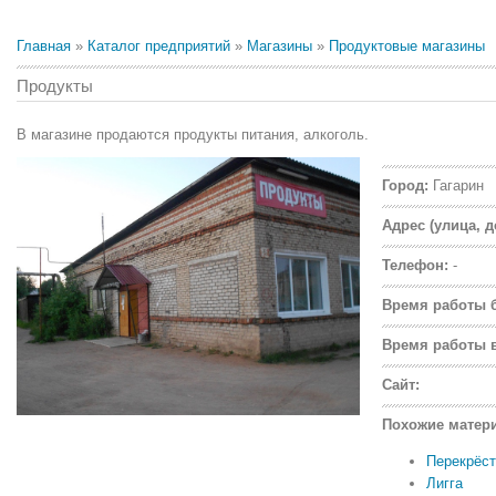
Главная
»
Каталог предприятий
»
Магазины
»
Продуктовые магазины
Продукты
В магазине продаются продукты питания, алкоголь.
Город:
Гагарин
Адрес (улица, д
Телефон:
-
Время работы 
Время работы 
Сайт:
Похожие матер
Перекрёст
Лигга