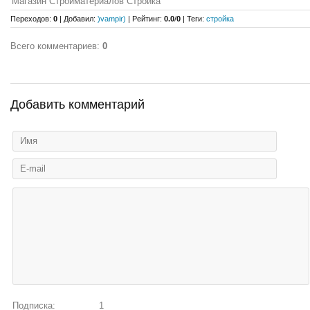
Магазин Стройматериалов Стройка
Переходов
:
0
|
Добавил
:
)vampir)
|
Рейтинг
:
0.0
/
0
|
Теги
:
стройка
Всего комментариев
:
0
Добавить комментарий
Подписка:
1