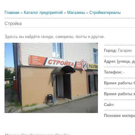
Главная
»
Каталог предприятий
»
Магазины
»
Стройматериалы
Стройка
Здессь вы найдёте гвозди, саморезы, болты и другое.
Город:
Гагарин
Адрес (улица, д
Телефон:
-
Время работы 
Время работы 
Сайт:
Похожие матер