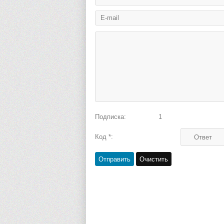
Подписка:
1
Код *: