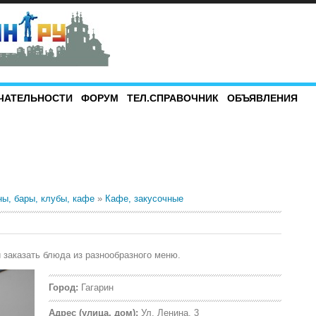
ЧАТЕЛЬНОСТИ
ФОРУМ
ТЕЛ.СПРАВОЧНИК
ОБЪЯВЛЕНИЯ
ны, бары, клубы, кафе
»
Кафе, закусочные
 заказать блюда из разнообразного меню.
Город:
Гагарин
Адрес (улица, дом):
Ул. Ленина, 3