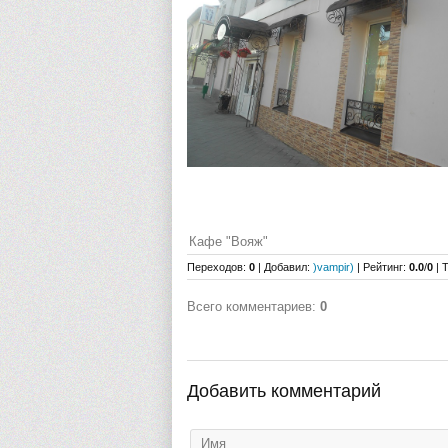
Кафе "Вояж"
Переходов
:
0
|
Добавил
:
)vampir)
|
Рейтинг
:
0.0
/
0
|
Т
Всего комментариев
:
0
Добавить комментарий