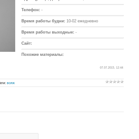
Телефон:
-
Время работы будни:
10-02 ежедневно
Время работы выходные:
-
Сайт:
Похожие материалы:
07.07.2015, 12:44
еги
:
вояж