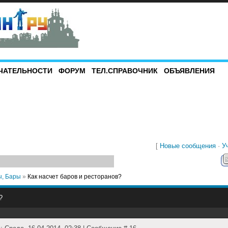
ЧАТЕЛЬНОСТИ
ФОРУМ
ТЕЛ.СПРАВОЧНИК
ОБЪЯВЛЕНИЯ
[
Новые сообщения
·
У
ы, Бары
»
Как насчет баров и ресторанов?
?