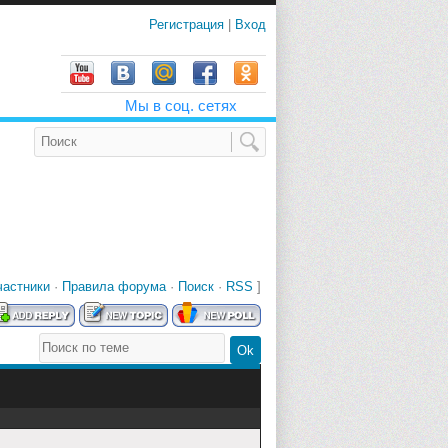
Регистрация
|
Вход
Мы в соц. сетях
частники
·
Правила форума
·
Поиск
·
RSS
]