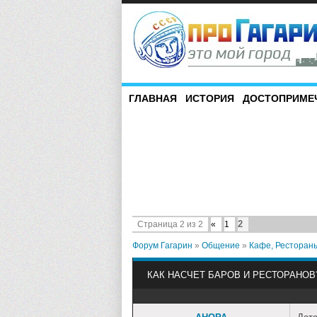
ГЛАВНАЯ
ИСТОРИЯ
ДОСТОПРИМЕ
2
Страница
2
из
2
«
1
Форум Гагарин
»
Общение
»
Кафе, Ресторан
КАК НАСЧЕТ БАРОВ И РЕСТОРАНОВ