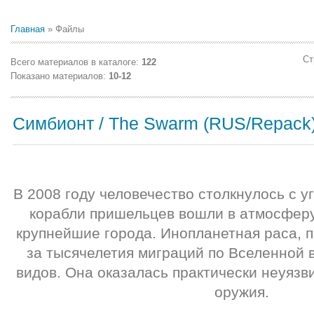
Главная
»
Файлы
Ст
Всего материалов в каталоге
:
122
Показано материалов
:
10-12
Симбионт / The Swarm (RUS/Repack
В 2008 году человечество столкнулось с у
корабли пришельцев вошли в атмосферу
крупнейшие города. Инопланетная раса, 
за тысячелетия миграций по Вселенной в
видов. Она оказалась практически неуязв
оружия.