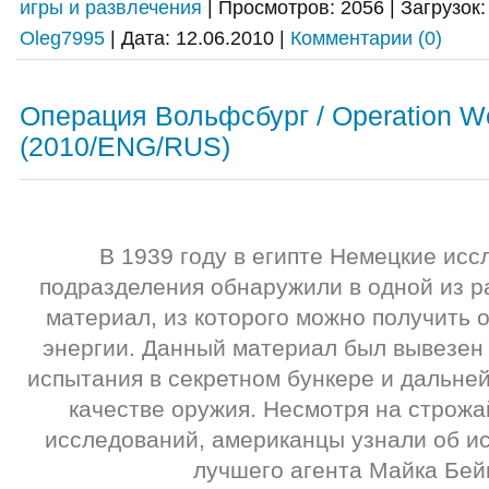
игры и развлечения
|
Просмотров:
2056
|
Загрузок:
Oleg7995
|
Дата:
12.06.2010
|
Комментарии (0)
Операция Вольфсбург / Operation Wo
(2010/ENG/RUS)
В 1939 году в египте Немецкие исс
подразделения обнаружили в одной из р
материал, из которого можно получить 
энергии. Данный материал был вывезен
испытания в секретном бункере и дальне
качестве оружия. Несмотря на строж
исследований, американцы узнали об и
лучшего агента Майка Бейк