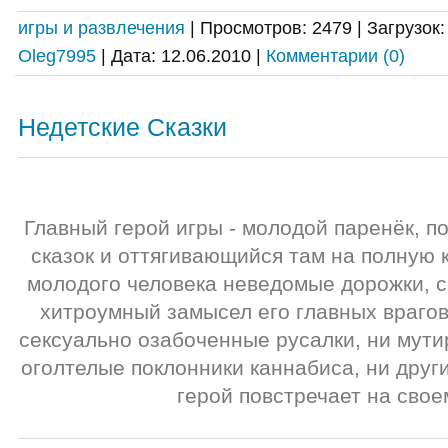
игры и развлечения
|
Просмотров:
2479
|
Загрузок:
Oleg7995
|
Дата:
12.06.2010
|
Комментарии (0)
Недетские Сказки
Главный герой игры - молодой паренёк, п
сказок и оттягивающийся там на полную к
молодого человека неведомые дорожки, 
хитроумный замысел его главных врагов,
сексуально озабоченные русалки, ни мут
оголтелые поклонники каннабиса, ни друг
герой повстречает на свое