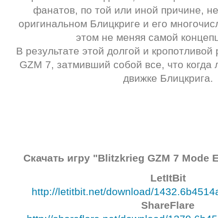
фанатов, по той или иной причине, 
оригинальном Блицкриге и его многочис
этом не меняя самой концепц
В результате этой долгой и кропотливой
GZM 7, затмивший собой все, что когда 
движке Блицкрига.
Скачать
игру "Blitzkrieg GZM 7 Mode E
LetItBit
http://letitbit.net/download/1432.6b4514a
ShareFlare