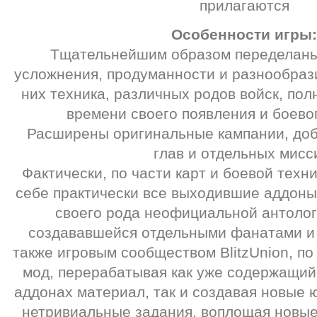
прилагаются
Особенности игры:
Tщательнейшим образом переделаны 
усложнения, продуманности и разнообраз
них техника, различных родов войск, пол
времени своего появления и боево
Расширены оригинальные кампании, доб
глав и отдельных мисс
Фактически, по части карт и боевой техн
себе практически все выходившие аддоны
своего рода неофициальной антолог
создававшейся отдельными фанатами и 
также игровым сообществом BlitzUnion, п
мод, перерабатывая как уже содержащий
аддонах материал, так и создавая новые ю
нетривиальные задания, воплощая новые