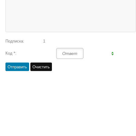
Подписка:
1
Код *: