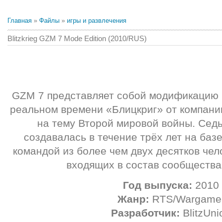
Главная
»
Файлы
»
игры и развлечения
Blitzkrieg GZM 7 Mode Edition (2010/RUS)
GZM 7 представляет собой модификацию к
реальном времени «Блицкриг» от компани
на тему Второй мировой войны. Сед
создавалась в течение трёх лет на баз
командой из более чем двух десятков чел
входящих в состав сообщества 
Год выпуска:
2010
Жанр:
RTS/Wargame
Разработчик:
BlitzUni