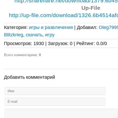
http://shareflare.net/download/1379.6b45
Up-File
http://up-file.com/download/1326.6b4514
Категория
:
игры и развлечения
|
Добавил
:
Oleg799
Blitzkrieg
,
скачать
,
игру
Просмотров
:
1930
|
Загрузок
:
0
|
Рейтинг
:
0.0
/
0
Всего комментариев
:
0
Добавить комментарий