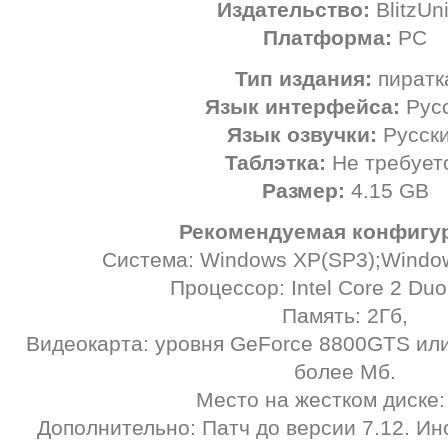
Издательство:
BlitzUn
Платформа:
РС
Тип издания:
пиратк
Язык интерфейса:
Рус
Язык озвучки:
Русск
Таблэтка:
Не требует
Размер:
4.15 GB
Рекомендуемая конфигу
Система: Windows XP(SP3);Window
Процессор: Intel Core 2 Du
Память: 2Гб,
Видеокарта: уровня GeForce 8800GTS или
более Мб.
Место на жестком диске:
Дополнительно: Патч до версии 7.12. Ин