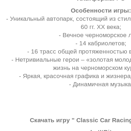
Особенности игры:
- Уникальный автопарк, состоящий из сти
60 гг. ХХ века;
- Вечное черноморское л
- 14 кабриолетов;
- 16 трасс общей протяженностью в
- Нетривиальные герои – «золотая мол
жизнь на черноморском ку
- Яркая, красочная графика и жизнер
- Динамичная музыка
Скачать игру " Classic Car Racin