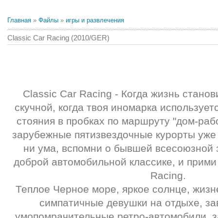
Главная
»
Файлы
»
игры и развлечения
Classic Car Racing (2010/GER)
Classic Car Racing - Когда жизнь стано
скучной, когда твоя иномарка использует
стояния в пробках по маршруту "дом-рабо
зарубежные пятизвездочные курорты уже 
ни ума, вспомни о бывшей всесоюзной 
доброй автомобильной классике, и прими 
Racing.
Теплое Черное море, яркое солнце, жиз
симпатичные девушки на отдыхе, за
умопомрачительные ретро-автомобили, 