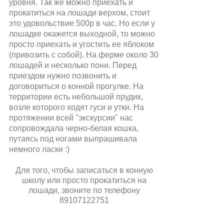
уровня. Так же можно приехать и
прокатиться на лошади верхом, стоит
это удовольствие 500р в час. Но если у
лошадке окажется выходной, то можно
просто приехать и угостить ее яблоком
(привозить с собой). На ферме около 30
лошадей и несколько пони. Перед
приездом нужно позвонить и
договориться о конной прогулке. На
территории есть небольшой прудик,
возле которого ходят гуси и утки. На
протяжении всей "экскурсии" нас
сопровождала черно-белая кошка,
путаясь под ногами выпрашивала
немного ласки :)
Для того, чтобы записаться в конную
школу или просто прокатиться на
лошади, звоните по телефону
89107122751