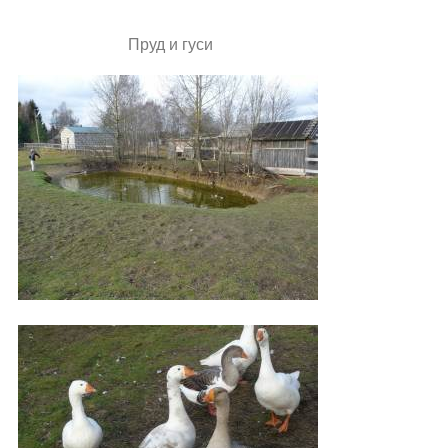
Пруд и гуси