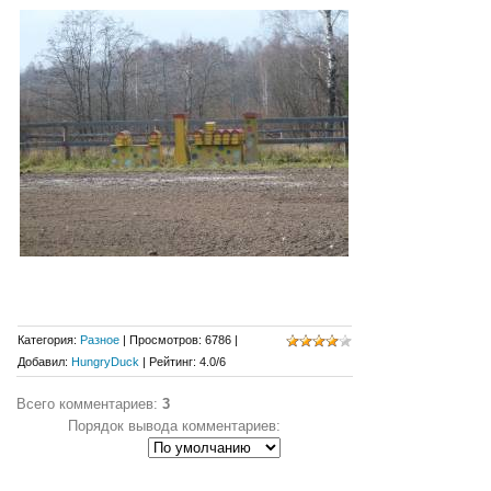
Категория
:
Разное
|
Просмотров
:
6786
|
Добавил
:
HungryDuck
|
Рейтинг
:
4.0
/
6
Всего комментариев
:
3
Порядок вывода комментариев: