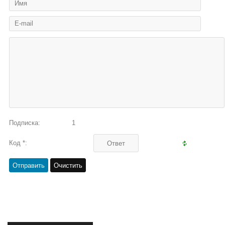
Подписка:
1
Код *: