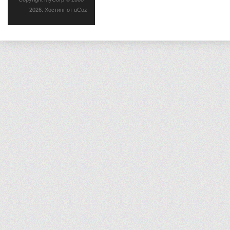
2026
.
Хостинг от
uCoz