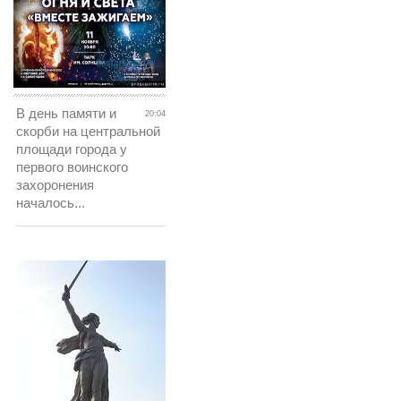
В день памяти и
20:04
скорби на центральной
площади города у
первого воинского
захоронения
началось...