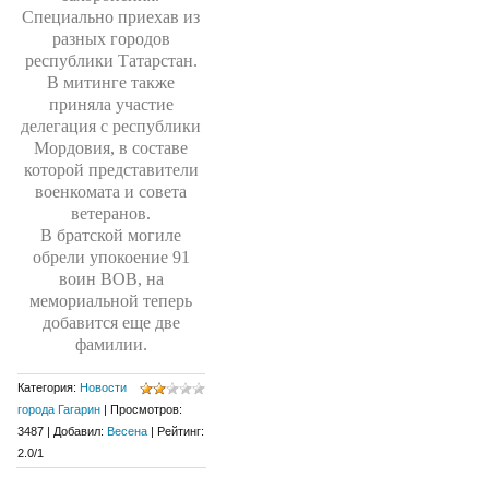
Специально приехав из
разных городов
республики Татарстан.
В митинге также
приняла участие
делегация с республики
Мордовия, в составе
которой представители
военкомата и совета
ветеранов.
В братской могиле
обрели упокоение 91
воин ВОВ, на
мемориальной теперь
добавится еще две
фамилии.
Категория
:
Новости
города Гагарин
|
Просмотров
:
3487
|
Добавил
:
Весена
|
Рейтинг
:
2.0
/
1