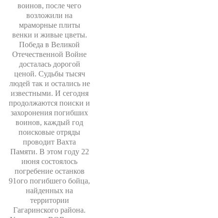
воинов, после чего
возложили на
мраморные плиты
венки и живые цветы.
Победа в Великой
Отечественной Войне
досталась дорогой
ценой. Судьбы тысяч
людей так и остались не
известными. И сегодня
продолжаются поиски и
захоронения погибших
воинов, каждый год
поисковые отряды
проводит Вахта
Памяти. В этом году 22
июня состоялось
погребение останков
91ого погибшего бойца,
найденных на
территории
Гагаринского района.