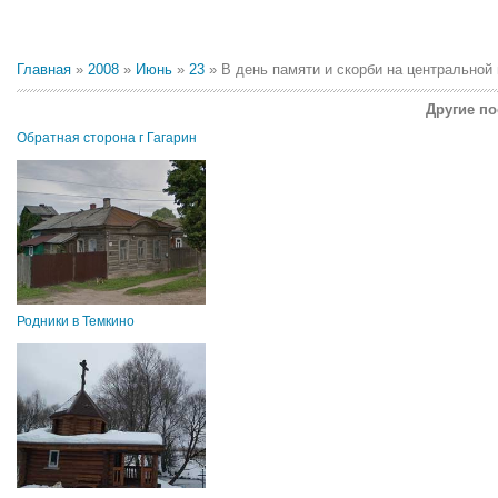
Главная
»
2008
»
Июнь
»
23
» В день памяти и скорби на центральной 
Другие по
Обратная сторона г Гагарин
Родники в Темкино