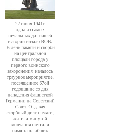
22 июня 1941г.
одна из самых
печальных дат нашей
истории начало ВОВ.
В день памяти и скорби
на центральной
площади города у
первого воинского
захоронения
началось
траурное мероприятие,
посвященное 67ой
годовщине со дня
нападения фашисткой
Германии на Советский
Союз. Отдавая
скорбный долг памяти,
жители минутой
молчания почтили
память погибших