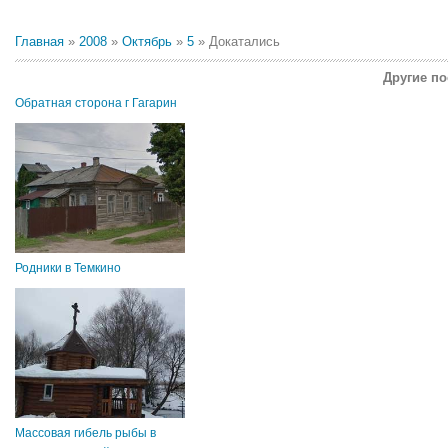
Главная
»
2008
»
Октябрь
»
5
» Докатались
Другие по
Обратная сторона г Гагарин
Родники в Темкино
Массовая гибель рыбы в