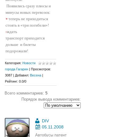
Появились сразу плюсы и
минусы новых перевозок:
+
теперь не приходиться
стоять в «три погибели»!
-
ждать
транспорт приходится
дольше
и билеты
подорожали!
Категория
:
Новости
города Гагарин
|
Просмотров
:
3087
|
Добавил
:
Весена
|
Рейтинг
:
0.0
/
0
Всего комментариев
:
5
Порядок вывода комментариев:
DIV
05.11.2008
Автобусы патент