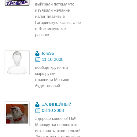
выйграли потому что
изъявили желание
налог платить в
Гагаринскую казню, а не
в Вяземскую как
раньше
fors95
11.10.2008
вообще круто что
маршрутки
отменили.Меньше
будет аварий.
ЗАЛИНЕЙНЫЙ
08.10.2008
Здорово конечно! Но!!!
Маршрутки полностью
исключать тоже нельзя!
Дело в том, что должна