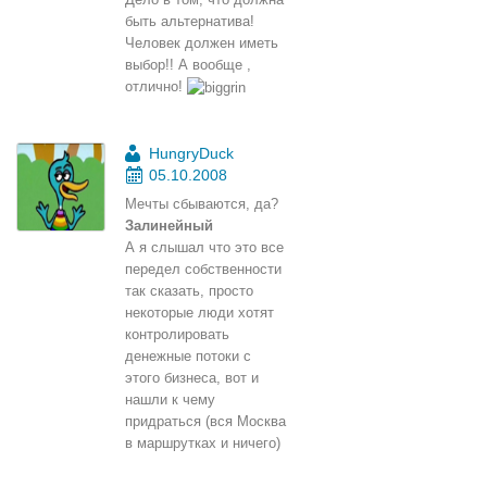
быть альтернатива!
Человек должен иметь
выбор!! А вообще ,
отлично!
HungryDuck
05.10.2008
Мечты сбываются, да?
Залинейный
А я слышал что это все
передел собственности
так сказать, просто
некоторые люди хотят
контролировать
денежные потоки с
этого бизнеса, вот и
нашли к чему
придраться (вся Москва
в маршрутках и ничего)