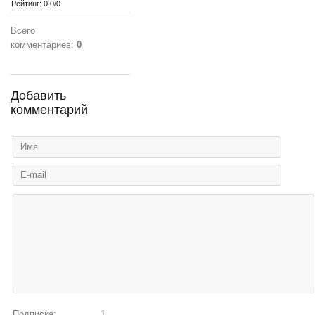
Рейтинг
:
0.0
/
0
Всего
комментариев
:
0
Добавить
комментарий
Подписка:
1