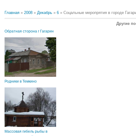
Главная
»
2008
»
Декабрь
»
6
» Соцальные меропрятия в городе Гагар
Другие по
Обратная сторона г Гагарин
Родники в Темкино
Массовая гибель рыбы в