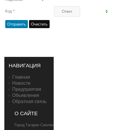
Код *:
НАВИГАЦИЯ
Главная
Новости
Предприятия
Объявления
Обратная связь
О САЙТЕ
Город Гагарин Смоленской области,