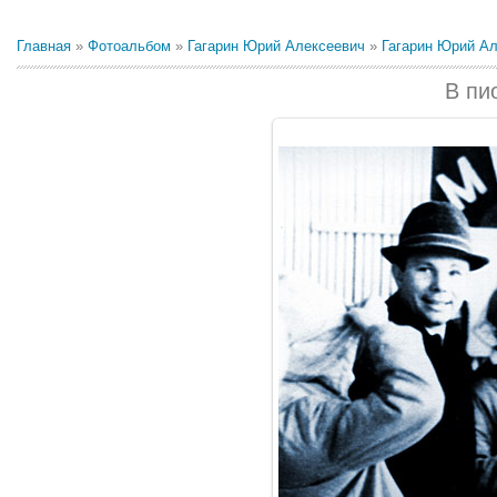
Главная
»
Фотоальбом
»
Гагарин Юрий Алексеевич
»
Гагарин Юрий А
В пи