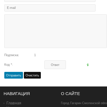
Подписка:
1
Код *:
НАВИГАЦИЯ
О САЙТЕ
Главная
Город Гагарин Смоленской обла