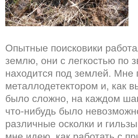
Опытные поисковики работа
землю, они с легкостью по з
находится под землей. Мне 
металлодетектором и, как в
было сложно, на каждом шаг
что-нибудь было невозможно
различные осколки и гильзы
мне идею, как работать с пр