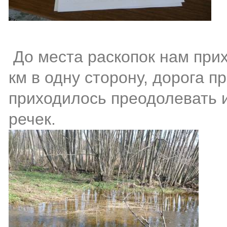
До места раскопок нам при
км в одну сторону, дорога п
приходилось преодолевать 
речек.