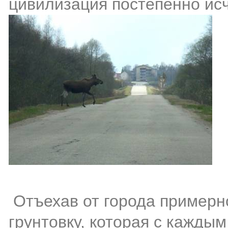
цивилизация постепенно исч
Отъехав от города примерн
грунтовку, которая с кажды