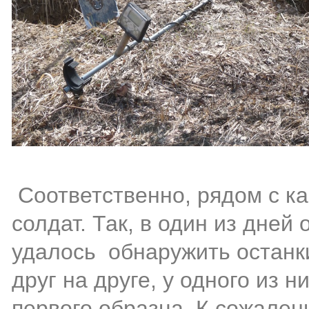
Соответственно, рядом с ка
солдат. Так, в один из дне
удалось обнаружить останки
друг на друге, у одного из 
первого образца. К сожале