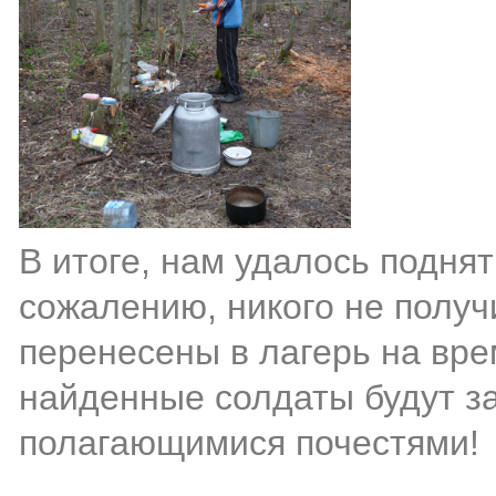
В итоге, нам удалось поднять
сожалению, никого не получ
перенесены в лагерь на вре
найденные солдаты будут з
полагающимися почестями!