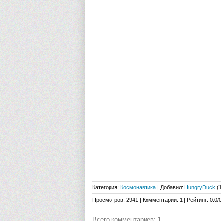
Категория
:
Космонавтика
|
Добавил
:
HungryDuck
(1
Просмотров
:
2941
|
Комментарии
:
1
|
Рейтинг
:
0.0
/
Всего комментариев
:
1