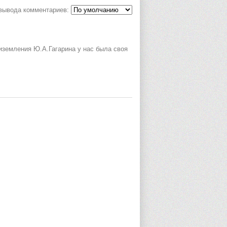
вывода комментариев:
приземления Ю.А.Гагарина у нас была своя