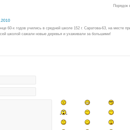
Порядок 
.2010
онце 60-х годов учились в средней школе 152 г. Саратова-63, на месте 
всей школой сажали новые деревья и ухаживали за большими!