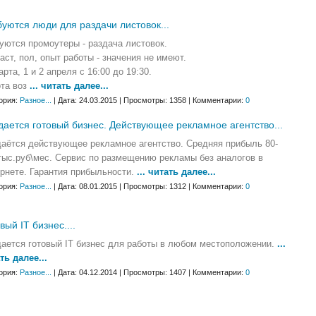
уются люди для раздачи листовок...
уются промоутеры - раздача листовок.
аст, пол, опыт работы - значения не имеют.
арта, 1 и 2 апреля с 16:00 до 19:30.
та воз
... читать далее...
ория:
Разное...
| Дата: 24.03.2015 | Просмотры: 1358 | Комментарии:
0
ается готовый бизнес. Действующее рекламное агентство...
аётся действующее рекламное агентство. Средняя прибыль 80-
тыс.руб\мес. Сервис по размещению рекламы без аналогов в
рнете. Гарантия прибыльности.
... читать далее...
ория:
Разное...
| Дата: 08.01.2015 | Просмотры: 1312 | Комментарии:
0
вый IT бизнес....
ается готовый IT бизнес для работы в любом местоположении.
...
ть далее...
ория:
Разное...
| Дата: 04.12.2014 | Просмотры: 1407 | Комментарии:
0