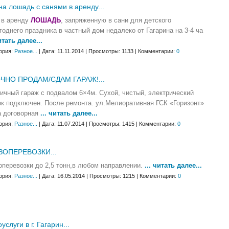
а лошадь с санями в аренду...
 в аренду
ЛОШАДЬ
, запряженную в сани для детского
годнего праздника в частный дом недалеко от Гагарина на 3-4 ча
читать далее...
ория:
Разное...
| Дата: 11.11.2014 | Просмотры: 1133 | Комментарии:
0
ЧНО ПРОДАМ/СДАМ ГАРАЖ!...
ичный гараж с подвалом 6×4м. Сухой, чистый, электрический
к подключен. После ремонта. ул.Мелиоративная ГСК «Горизонт»
 договорная
... читать далее...
ория:
Разное...
| Дата: 11.07.2014 | Просмотры: 1415 | Комментарии:
0
ЗОПЕРЕВОЗКИ...
оперевозки до 2,5 тонн,в любом направлении.
... читать далее...
ория:
Разное...
| Дата: 16.05.2014 | Просмотры: 1215 | Комментарии:
0
услуги в г. Гагарин...