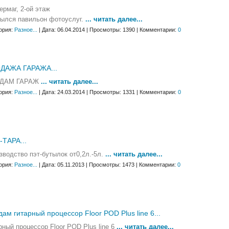
ермаг, 2-ой этаж
ылся павильон фотоуслуг.
... читать далее...
ория:
Разное...
| Дата: 06.04.2014 | Просмотры: 1390 | Комментарии:
0
ДАЖА ГАРАЖА...
ДАМ ГАРАЖ
... читать далее...
ория:
Разное...
| Дата: 24.03.2014 | Просмотры: 1331 | Комментарии:
0
-ТАРА...
зводство пэт-бутылок от0,2л.-5л.
... читать далее...
ория:
Разное...
| Дата: 05.11.2013 | Просмотры: 1473 | Комментарии:
0
ам гитарный процессор Floor POD Plus line 6...
рный процессор Floor POD Plus line 6
... читать далее...