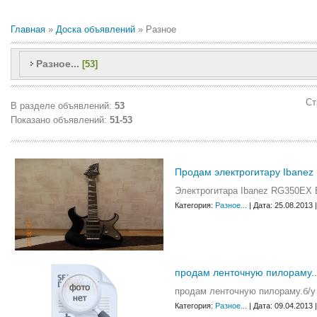
Главная
»
Доска объявлений
» Разное
Разное...
[53]
Ст
В разделе объявлений
:
53
Показано объявлений
:
51-53
Продам электрогитару Ibanez 
Электрогитара Ibanez RG350EX 
Категория:
Разное...
| Дата: 25.08.2013
продам ленточную пилораму..
продам ленточную пилораму.б/
Категория:
Разное...
| Дата: 09.04.2013