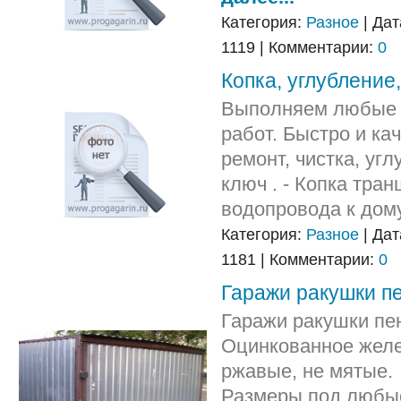
Категория:
Разное
| Дат
1119 | Комментарии:
0
Копка, углубление,
Выполняем любые 
работ. Быстро и кач
ремонт, чистка, уг
ключ . - Копка тра
водопровода к до
Категория:
Разное
| Дат
1181 | Комментарии:
0
Гаражи ракушки пе
Гаражи ракушки пен
Оцинкованное желе
ржавые, не мятые.
Размеры под любы