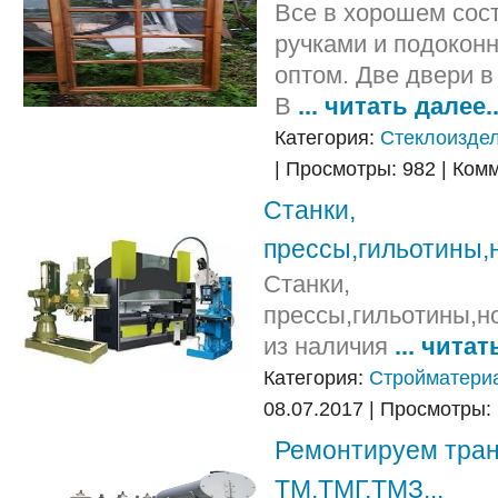
Все в хорошем сост
ручками и подокон
оптом. Две двери в
В
... читать далее..
Категория:
Стеклоиздел
| Просмотры: 982 | Ком
Станки,
прессы,гильотины,
Станки,
прессы,гильотины,н
из наличия
... читат
Категория:
Стройматери
08.07.2017 | Просмотры:
Ремонтируем тра
ТМ,ТМГ,ТМЗ...