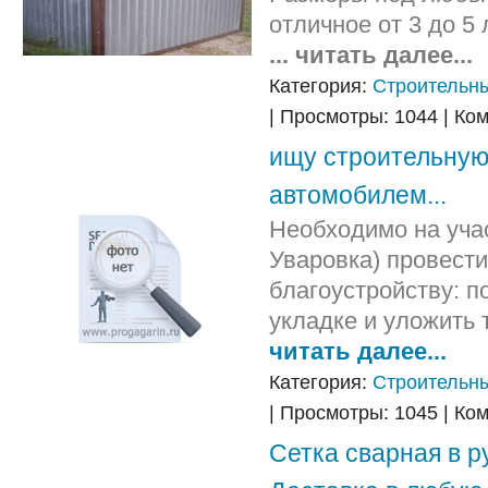
отличное от 3 до 5 
... читать далее...
Категория:
Строительн
| Просмотры: 1044 | Ко
ищу строительную
автомобилем...
Необходимо на учас
Уваровка) провести
благоустройству: п
укладке и уложить
читать далее...
Категория:
Строительн
| Просмотры: 1045 | Ко
Сетка сварная в р