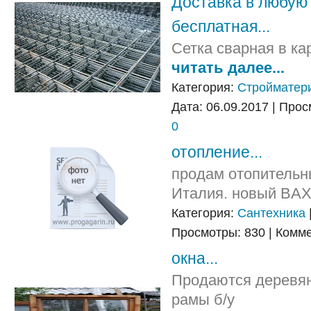
Доставка в любую 
бесплатная...
Сетка сварная в ка
читать далее...
Категория:
Стройматер
Дата: 06.09.2017 | Про
0
отопление...
продам отопительн
Италия. новый BA
Категория:
Сантехника
Просмотры: 830 | Комм
окна...
Продаются деревян
рамы б/у