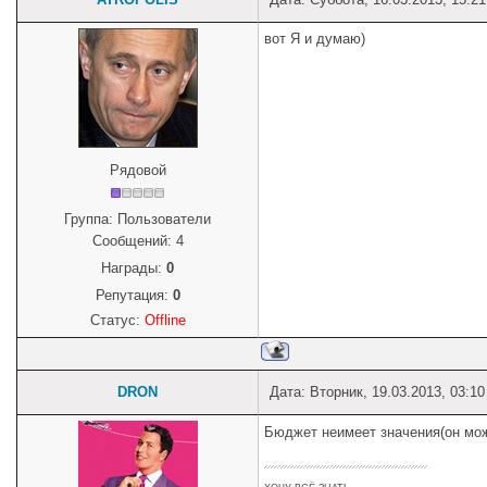
вот Я и думаю)
Рядовой
Группа: Пользователи
Сообщений:
4
Награды:
0
Репутация:
0
Статус:
Offline
DRON
Дата: Вторник, 19.03.2013, 03:1
Бюджет неимеет значения(он мож