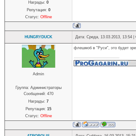
Награды:
0
Репутация:
0
Статус:
Offline
HUNGRYDUCK
Дата: Среда, 13.03.2013, 13:54 
флешмоб в "Руси", это будет з
Admin
Группа: Администраторы
Сообщений:
470
Награды:
7
Репутация:
15
Статус:
Offline
ATROPOLIS
Дата: Суббота, 16.03.2013, 15:2