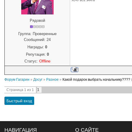
ХОЧУ ВСЁ ЗНАТЬ
Рядовой
Группа: Проверенные
Сообщений:
24
Награды:
0
Репутация:
0
Статус:
Offline
Форум Гагарин
»
Досуг
»
Разное
»
Какой подарок выбрать начальнику????
1
Страница
1
из
1
НАВИГАЦИЯ
О САЙТЕ