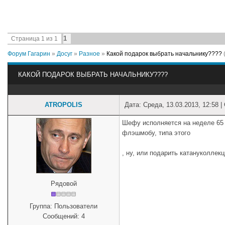
1
Страница
1
из
1
Форум Гагарин
»
Досуг
»
Разное
»
Какой подарок выбрать начальнику????
КАКОЙ ПОДАРОК ВЫБРАТЬ НАЧАЛЬНИКУ????
ATROPOLIS
Дата: Среда, 13.03.2013, 12:58 
Шефу исполняется на неделе 65 л
флэшмобу, типа этого
, ну, или подарить катануколле
Рядовой
Группа: Пользователи
Сообщений:
4