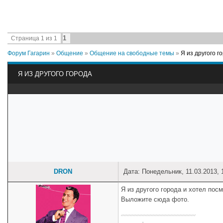
1
Страница
1
из
1
Форум Гагарин
»
Общение
»
Общение на свободные темы
»
Я из другого г
Я ИЗ ДРУГОГО ГОРОДА
DRON
Дата: Понедельник, 11.03.2013,
Я из другого города и хотел посм
Выложите сюда фото.