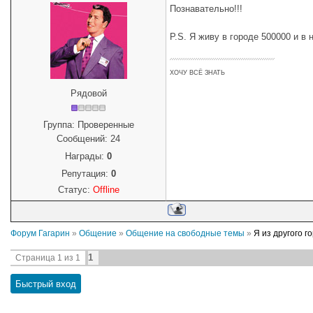
Познавательно!!!
P.S. Я живу в городе 500000 и в 
ХОЧУ ВСЁ ЗНАТЬ
Рядовой
Группа: Проверенные
Сообщений:
24
Награды:
0
Репутация:
0
Статус:
Offline
Форум Гагарин
»
Общение
»
Общение на свободные темы
»
Я из другого г
1
Страница
1
из
1