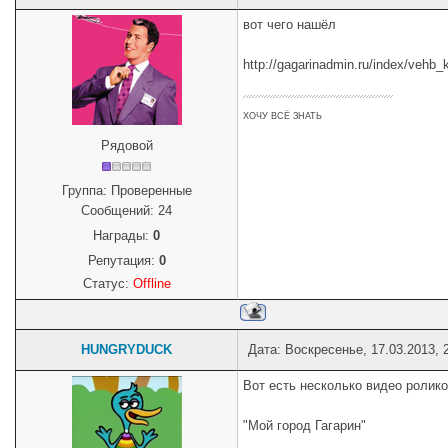
вот чего нашёл
http://gagarinadmin.ru/index/vehb
ХОЧУ ВСЁ ЗНАТЬ
Рядовой
Группа: Проверенные
Сообщений:
24
Награды:
0
Репутация:
0
Статус:
Offline
HUNGRYDUCK
Дата: Воскресенье, 17.03.2013, 
Вот есть несколько видео ролико
"Мой город Гагарин"