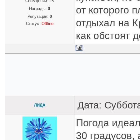
Сообщений:
25
от которого п
Награды:
0
Репутация:
0
отдыхал на К
Статус:
Offline
как обстоят 
Дата: Суббота
ЛИДА
Погода идеал
30 градусов, 