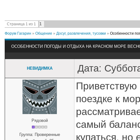
1
Страница
1
из
1
Форум Гагарин
»
Общение
»
Досуг, развлечения, тусовки
»
Особенности пог
ОСОБЕННОСТИ ПОГОДЫ И ОТДЫХА НА КРАСНОМ МОРЕ ВЕСН
Дата: Суббота
НЕВИДИМКА
Приветствую 
поездке к мо
рассматривае
Рядовой
самый баланс
купаться, но
Группа: Проверенные