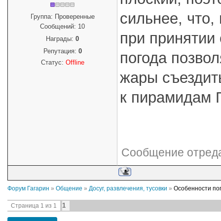
сильнее, что,
Группа: Проверенные
Сообщений:
10
при принятии
Награды:
0
Репутация:
0
погода позво
Статус:
Offline
жары съездить
к пирамидам 
Сообщение отред
Форум Гагарин
»
Общение
»
Досуг, развлечения, тусовки
»
Особенности пог
1
Страница
1
из
1