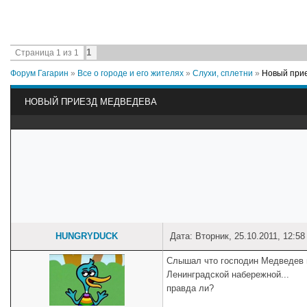
1
Страница
1
из
1
Форум Гагарин
»
Все о городе и его жителях
»
Слухи, сплетни
»
Новый при
НОВЫЙ ПРИЕЗД МЕДВЕДЕВА
HUNGRYDUCK
Дата: Вторник, 25.10.2011, 12:5
Слышал что господин Медведев п
Ленинградской набережной...
правда ли?