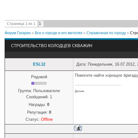
1
Страница
1
из
1
Форум Гагарин
»
Все о городе и его жителях
»
Справочная по городу
»
Стро
СТРОИТЕЛЬСТВО КОЛОДЦЕВ СКВАЖИН
ESL12
Дата: Понедельник, 16.07.2012,
Помогите найти хорошую бригаду
Рядовой
Группа: Пользователи
Дачник
Сообщений:
1
Награды:
0
Репутация:
0
Статус:
Offline