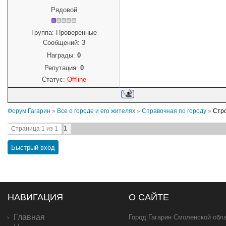
Рядовой
Группа: Проверенные
Сообщений:
3
Награды:
0
Репутация:
0
Статус:
Offline
Форум Гагарин
»
Все о городе и его жителях
»
Справочная по городу
»
Стро
1
Страница
1
из
1
НАВИГАЦИЯ
О САЙТЕ
Главная
Город Гагарин Смоленской обла