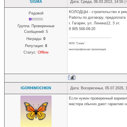
SIGMA
Дата: Среда, 06.03.2013, 14:55 
КОЛОДЦЫ - строительство и ремон
Рядовой
Работы по договору, предоплата
г. Гагарин, ул. Ленина12, 3 эт.
Группа: Проверенные
8 905 566-09-20
Сообщений:
5
Награды:
0
МПО "Сигма"
Репутация:
0
многопрофильная организация
Статус:
Offline
IGORHIMOCHKIN
Дата: Воскресенье, 05.07.2026, 
Если нужен проверенный вариант
мастера обычно дают гарантию н