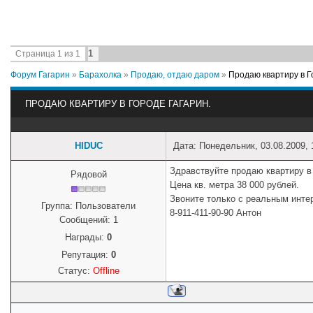
1
Страница
1
из
1
Форум Гагарин
»
Барахолка
»
Продаю, отдаю даром
»
Продаю квартиру в Г
ПРОДАЮ КВАРТИРУ В ГОРОДЕ ГАГАРИН.
HIDUC
Дата: Понедельник, 03.08.2009,
Здравствуйте продаю квартиру в
Рядовой
Цена кв. метра 38 000 рублей.
Звоните только с реальным инте
Группа: Пользователи
8-911-411-90-90 Антон
Сообщений:
1
Награды:
0
Репутация:
0
Статус:
Offline