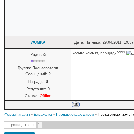
WUMKA
Дата: Пятница, 29.04.2011, 19:5
кол-во комнат, площадь????
Рядовой
Группа: Пользователи
Сообщений:
2
Награды:
0
Репутация:
0
Статус:
Offline
Форум Гагарин
»
Барахолка
»
Продаю, отдаю даром
»
Продаю квартиру в Г
1
Страница
1
из
1