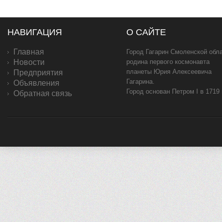
НАВИГАЦИЯ
О САЙТЕ
Главная
Город Гагарин Смоленской обла
Новости
родина первого космонавта
планеты Юрия Алексеевича
Предприятия
Гагарина.
Объявления
Город основан Петром I в 1719
Обратная связь