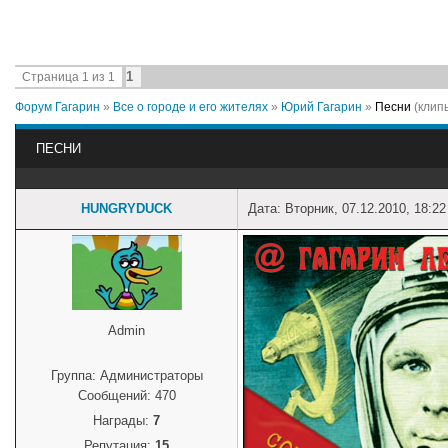
1
Страница
1
из
1
Форум Гагарин
»
Все о городе и его жителях
»
Юрий Гагарин
»
Песни
(клип
ПЕСНИ
HUNGRYDUCK
Дата: Вторник, 07.12.2010, 18:2
Admin
Группа: Администраторы
Сообщений:
470
Награды:
7
Репутация:
15