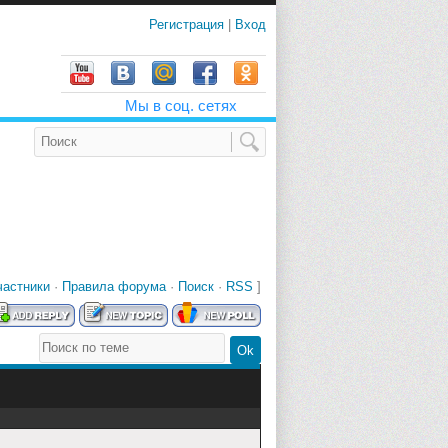
Регистрация
|
Вход
Мы в соц. сетях
частники
·
Правила форума
·
Поиск
·
RSS
]