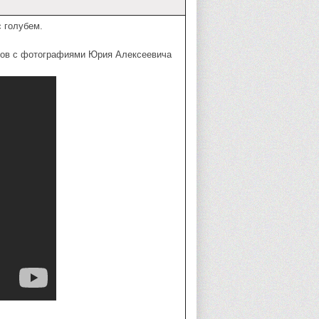
 голубем.
вов с фотографиями Юрия Алексеевича