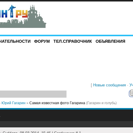
ЧАТЕЛЬНОСТИ
ФОРУМ
ТЕЛ.СПРАВОЧНИК
ОБЪЯВЛЕНИЯ
[
Новые сообщения
·
У
»
Юрий Гагарин
»
Самая известная фото Гагарина
(Гагарин и голубь)
А