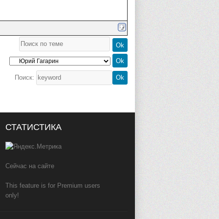
Поиск:
СТАТИСТИКА
Сейчас на сайте
This feature is for Premium users
only!