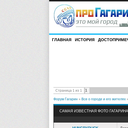
ГЛАВНАЯ
ИСТОРИЯ
ДОСТОПРИМЕ
1
Страница
1
из
1
Форум Гагарин
»
Все о городе и его жителях
САМАЯ ИЗВЕСТНАЯ ФОТО ГАГАРИН