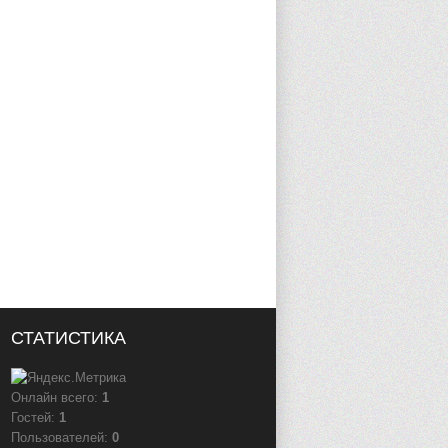
СТАТИСТИКА
Онлайн всего:
1
Гостей:
1
Пользователей:
0