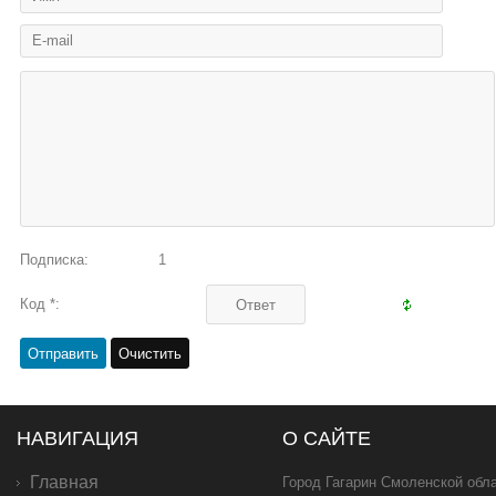
Подписка:
1
Код *:
НАВИГАЦИЯ
О САЙТЕ
Главная
Город Гагарин Смоленской обла