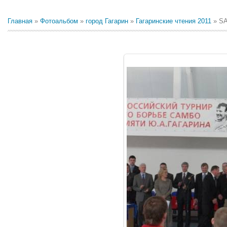
Главная
»
Фотоальбом
»
город Гагарин
»
Гагаринские чтения 2011
» S