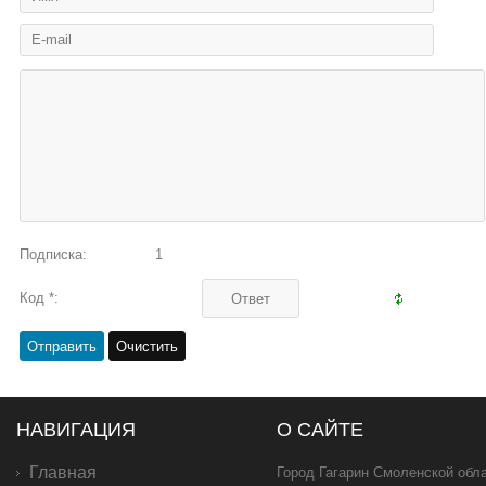
Подписка:
1
Код *:
НАВИГАЦИЯ
О САЙТЕ
Главная
Город Гагарин Смоленской обла