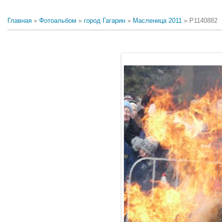
Главная
»
Фотоальбом
»
город Гагарин
»
Масленица 2011
» P1140882