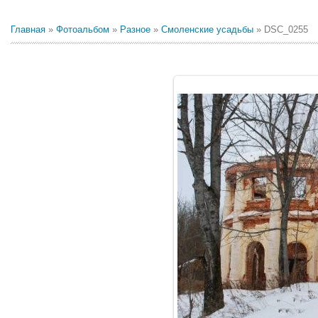
Главная
»
Фотоальбом
»
Разное
»
Смоленские усадьбы
» DSC_0255