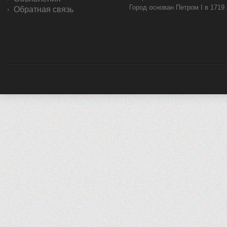
Город основан Петром I в 1719
Обратная связь