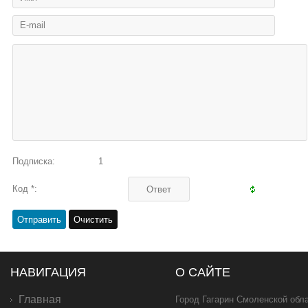
Подписка:
1
Код *:
НАВИГАЦИЯ
О САЙТЕ
Главная
Город Гагарин Смоленской обла