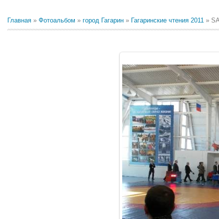
Главная
»
Фотоальбом
»
город Гагарин
»
Гагаринские чтения 2011
» S