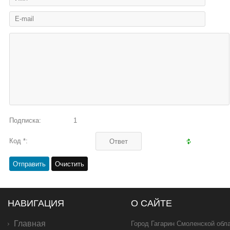
Подписка:
1
Код *:
НАВИГАЦИЯ
О САЙТЕ
Главная
Город Гагарин Смоленской обла