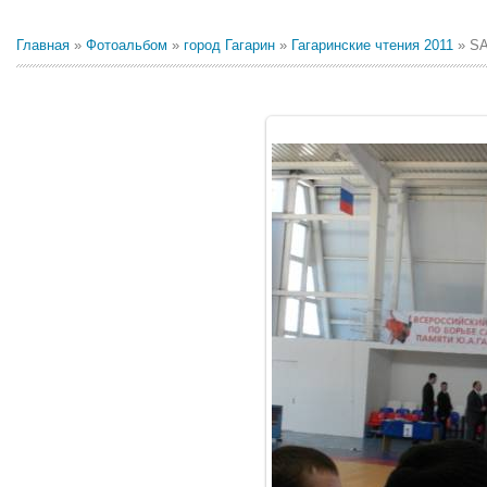
Главная
»
Фотоальбом
»
город Гагарин
»
Гагаринские чтения 2011
» S